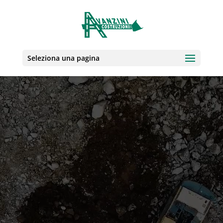
Seleziona una pagina
Video
Player