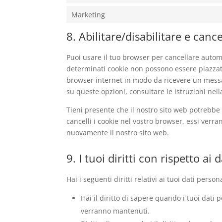
Marketing
8. Abilitare/disabilitare e canc
Puoi usare il tuo browser per cancellare auto
determinati cookie non possono essere piazzati
browser internet in modo da ricevere un messag
su queste opzioni, consultare le istruzioni nel
Tieni presente che il nostro sito web potrebbe 
cancelli i cookie nel vostro browser, essi verr
nuovamente il nostro sito web.
9. I tuoi diritti con rispetto ai 
Hai i seguenti diritti relativi ai tuoi dati persona
Hai il diritto di sapere quando i tuoi dati
verranno mantenuti.