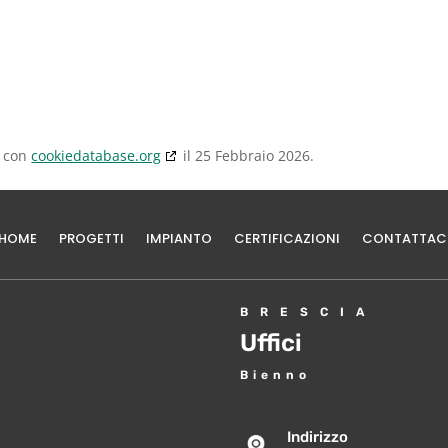
a con
cookiedatabase.org
il 25 Febbraio 2026.
HOME
PROGETTI
IMPIANTO
CERTIFICAZIONI
CONTATTAC
BRESCIA
Uffici
Bienno
Indirizzo