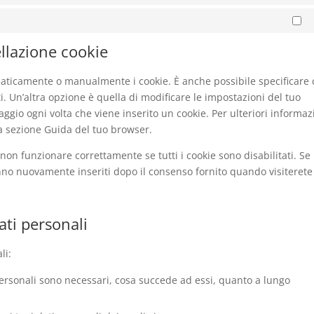
Ma
ellazione cookie
maticamente o manualmente i cookie. È anche possibile specificare
. Un’altra opzione è quella di modificare le impostazioni del tuo
gio ogni volta che viene inserito un cookie. Per ulteriori informaz
la sezione Guida del tuo browser.
non funzionare correttamente se tutti i cookie sono disabilitati. Se
anno nuovamente inseriti dopo il consenso fornito quando visiterete
dati personali
li:
 personali sono necessari, cosa succede ad essi, quanto a lungo