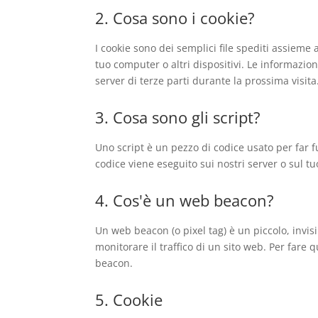
2. Cosa sono i cookie?
I cookie sono dei semplici file spediti assieme 
tuo computer o altri dispositivi. Le informazion
server di terze parti durante la prossima visita
3. Cosa sono gli script?
Uno script è un pezzo di codice usato per far 
codice viene eseguito sui nostri server o sul tu
4. Cos'è un web beacon?
Un web beacon (o pixel tag) è un piccolo, invis
monitorare il traffico di un sito web. Per fare 
beacon.
5. Cookie