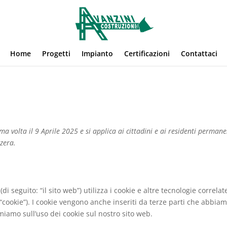
Home
Progetti
Impianto
Certificazioni
Contattaci
ima volta il 9 Aprile 2025 e si applica ai cittadini e ai residenti permane
zzera.
(di seguito: “il sito web”) utilizza i cookie e altre tecnologie correlat
 “cookie”). I cookie vengono anche inseriti da terze parti che abbia
miamo sull’uso dei cookie sul nostro sito web.