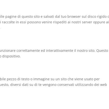
alle pagine di questo sito e salvati dal tuo browser sul disco rigido 
i raccolte in essi possono venire rispediti ai nostri server oppure a
.
funzionare correttamente ed interattivamente il nostro sito. Questo
o dispositivo.
ibile pezzo di testo o immagine su un sito che viene usato per
questo, diversi dati su di te vengono conservati utilizzando dei web