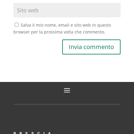
Salva il mio nome, email e sito web in questo
browser per la prossima volta che commento.
BRESCIA